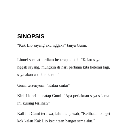
SINOPSIS
“Kak Lio sayang aku nggak?” tanya Gumi.
Lionel sempat terdiam beberapa detik. “Kalau saya 
nggak sayang, mungkin di hari pertama kita ketemu lagi, 
saya akan abaikan kamu.”
Gumi tersenyum. “Kalau cinta?”
Kini Lionel menatap Gumi. “Apa perlakuan saya selama 
ini kurang terlihat?”
Kali ini Gumi tertawa, lalu menjawab, “Kelihatan banget 
kok kalau Kak Lio kecintaan banget sama aku.”