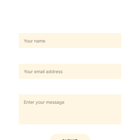
Hubungi Kami
Name
Your email*
Message*