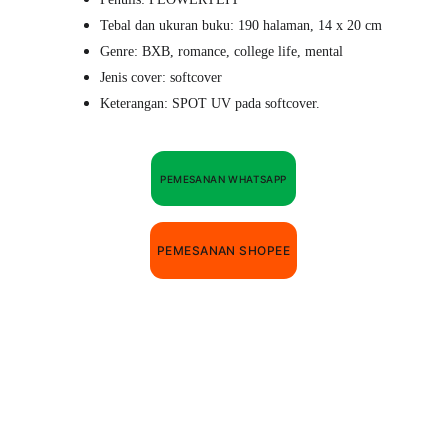
Tebal dan ukuran buku: 190 halaman, 14 x 20 cm
Genre: BXB, romance, college life, mental
Jenis cover: softcover
Keterangan: SPOT UV pada softcover.
PEMESANAN WHATSAPP
PEMESANAN SHOPEE
NAWIRA PUBLISHER 
Last update, Februari 2026.